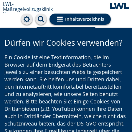
LWL-
Maßregelvollzugsklinik
Herne
Inhaltsverzeichnis
Cookie-Einstellungen
Dürfen wir Cookies verwenden?
Ein Cookie ist eine Textinformation, die im
Browser auf dem Endgerät des Betrachters
jeweils zu einer besuchten Website gespeichert
werden kann. Sie helfen uns und Dritten dabei,
den Internetauftritt komfortabel bereitzustellen
und zu analysieren, wie unsere Seiten benutzt
werden. Bitte beachten Sie: Einige Cookies von
Drittanbietern (z.B. YouTube) können Ihre Daten
auch in Drittländer übermitteln, welche nicht das
Schutzniveau bieten, das der DS-GVO entspricht.
Sie können Ihre Einwilligung jederzeit über die