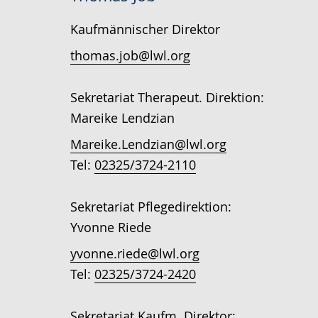
Kaufmännischer Direktor
thomas.job@lwl.org
Sekretariat Therapeut. Direktion:
Mareike Lendzian
Mareike.Lendzian@lwl.org
Tel:
02325/3724-2110
Sekretariat Pflegedirektion:
Yvonne Riede
yvonne.riede@lwl.org
Tel:
02325/3724-2420
Sekretariat Kaufm. Direktor: