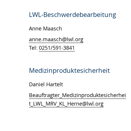
LWL-Beschwerdebearbeitung
Anne Maasch
anne.maasch@lwl.org
Tel:
0251/591-3841
Medizinproduktesicherheit
Daniel Hartelt
Beauftragter_Medizinproduktesicherhei
t_LWL_MRV_KL_Herne@lwl.org