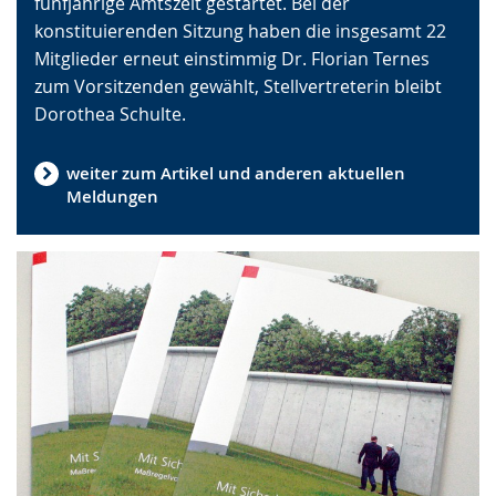
fünfjährige Amtszeit gestartet. Bei der
angezeigt.
konstituierenden Sitzung haben die insgesamt 22
Mitglieder erneut einstimmig Dr. Florian Ternes
zum Vorsitzenden gewählt, Stellvertreterin bleibt
Dorothea Schulte.
weiter zum Artikel und anderen aktuellen
Meldungen