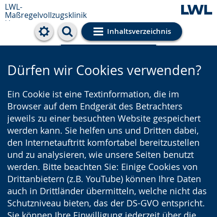
LWL-
Maßregelvollzugsklinik
Herne
Inhaltsverzeichnis
Cookie-Einstellungen
Dürfen wir Cookies verwenden?
Ein Cookie ist eine Textinformation, die im
Browser auf dem Endgerät des Betrachters
jeweils zu einer besuchten Website gespeichert
werden kann. Sie helfen uns und Dritten dabei,
den Internetauftritt komfortabel bereitzustellen
und zu analysieren, wie unsere Seiten benutzt
werden. Bitte beachten Sie: Einige Cookies von
Drittanbietern (z.B. YouTube) können Ihre Daten
auch in Drittländer übermitteln, welche nicht das
Schutzniveau bieten, das der DS-GVO entspricht.
Sie können Ihre Einwilligung jederzeit über die